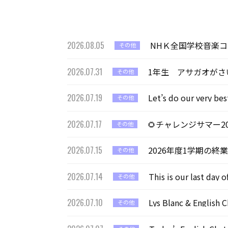
2026.08.05
NHＫ全国学校音楽
その他
2026.07.31
1年生 アサガオがさ
その他
2026.07.19
Let’s do our ver
その他
2026.07.17
🌻チャレンジサマー2
その他
2026.07.15
2026年度1学期の終
その他
2026.07.14
This is our last 
その他
2026.07.10
Lys Blanc & En
その他