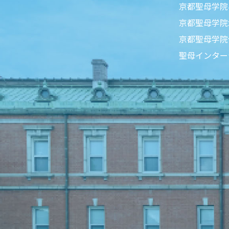
京都聖母学院
京都聖母学院
京都聖母学院
聖母インター