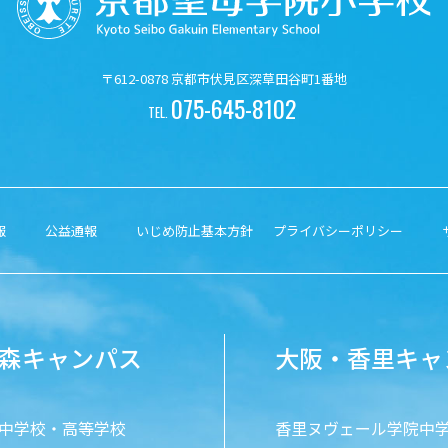
〒612-0878 京都市伏見区深草田谷町1番地
075-645-8102
TEL.
報
公益通報
いじめ防止基本方針
プライバシーポリシー
森キャンパス
大阪・香里キャ
中学校・高等学校
香里ヌヴェール学院中