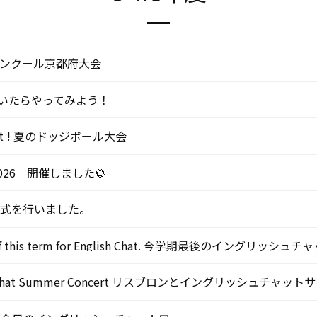
コンクール京都府大会
いたらやってみよう！
y best ! 夏のドッジボール大会
026 開催しました🌻
業式を行いました。
day of this term for English Chat. 今学期最後のイングリッシュチ
glish Chat Summer Concert リスブロンとイングリッシュチ