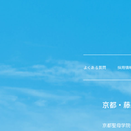
よくある質問
採用情
京都・藤
京都聖母学院