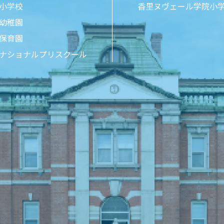
小学校
香里ヌヴェール学院小
幼稚園
保育園
ナショナルプリスクール