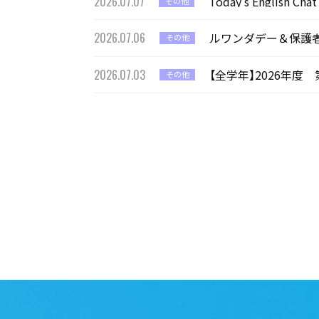
2026.07.07
Today’s Englis
その他
2026.07.06
ルワンダデー＆保護
その他
2026.07.03
【全学年】2026年度
その他