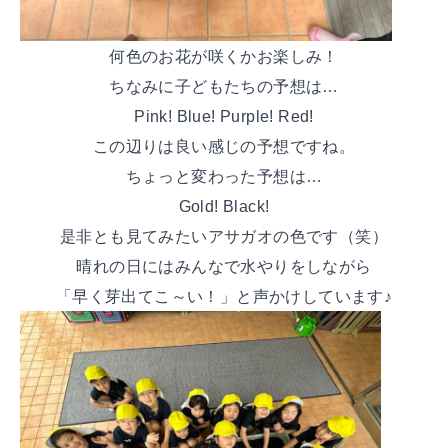
何色のお花が咲くかお楽しみ！
ちなみに子どもたちの予想は…
Pink! Blue! Purple! Red!
この辺りは良い感じの予想ですね。
ちょっと変わった予想は…
Gold! Black!
是非とも見てみたいアサガオの色です（笑）
晴れの日にはみんなで水やりをしながら
「早く芽出てこ～い！」と声かけしています♪