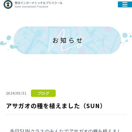
ブログ
2024/05/31
アサガオの種を植えました（SUN）
先日SUNクラスのみんなでアサガオの種を植えまし