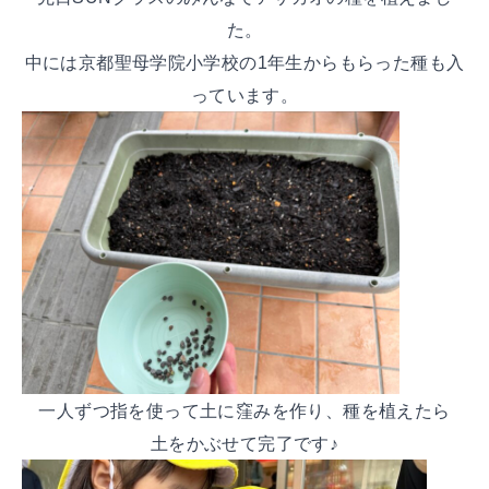
た。
中には京都聖母学院小学校の1年生からもらった種も入
っています。
一人ずつ指を使って土に窪みを作り、種を植えたら
土をかぶせて完了です♪