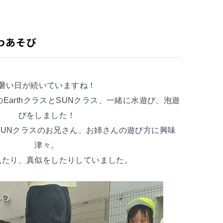
 あわあそび
暑い日が続いていますね！
EarthクラスとSUNクラス、一緒に水遊び、泡遊
びをしました！
、SUNクラスのお兄さん、お姉さんの遊び方に興味
津々。
見たり、真似をしたりしていました。