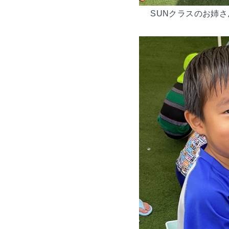
SUNクラスのお姉