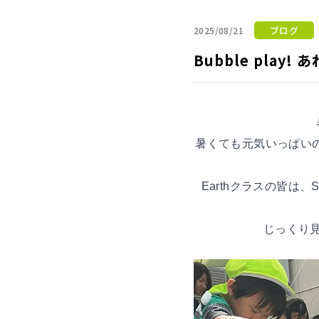
ブログ
2025/08/21
Bubble play!
暑くても元気いっぱいの
Earthクラスの皆は
じっくり