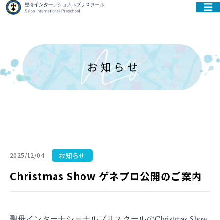
お知らせ
2025/12/04
Christmas Show ゲネプロ公開のご案内
聖母インターナショナルプリスクールのChristmas Show