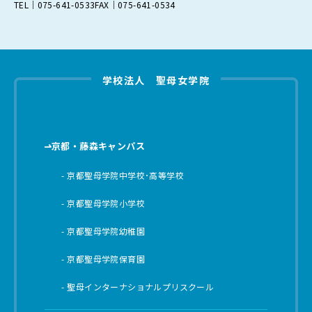
TEL｜075-641-0533
FAX｜075-641-0534
学校法人 聖母女学院
京都・藤森キャンパス
京都聖母学院中学校･高等学校
京都聖母学院小学校
京都聖母学院幼稚園
京都聖母学院保育園
聖母インターナショナルプリスクール