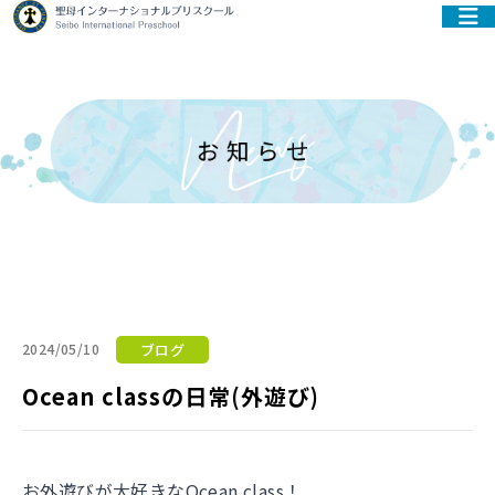
ブログ
2024/05/10
Ocean classの日常(外遊び)
お外遊びが大好きなOcean class！