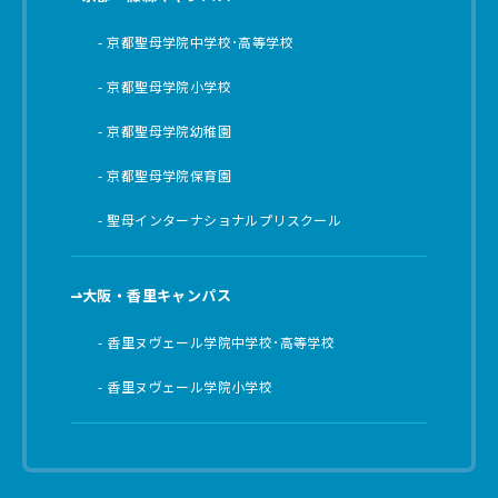
京都聖母学院中学校･高等学校
京都聖母学院小学校
京都聖母学院幼稚園
京都聖母学院保育園
聖母インターナショナルプリスクール
大阪・香里キャンパス
香里ヌヴェール学院中学校･高等学校
香里ヌヴェール学院小学校