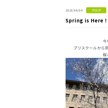
ブログ
2025/04/04
Spring is Here
今
プリスクールから
桜