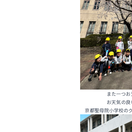
また一つお
お天気の良
京都聖母院小学校の