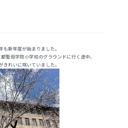
！
年も新年度が始まりました。
京都聖母学院小学校のグラウンドに行く途中、
がきれいに咲いていました。