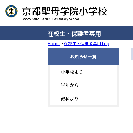
在校生・保護者専用
Home
>
在校生・保護者専用Top
お知らせ一覧
小学校より
学年から
教科より