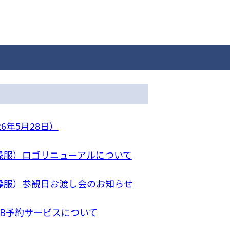
6年5月28日）
操服）ロゴリニューアルについて
操服）参観日お渡し会のお知らせ
EB予約サービスについて