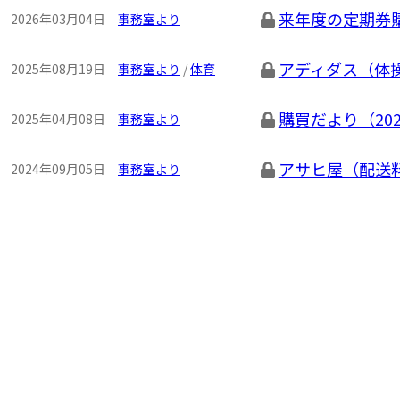
来年度の定期券
2026年03月04日
事務室より
アディダス（体
2025年08月19日
事務室より
/
体育
購買だより（20
2025年04月08日
事務室より
アサヒ屋（配送
2024年09月05日
事務室より