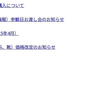
購入について
操服）参観日お渡し会のお知らせ
25年4月）
料、靴）価格改定のお知らせ