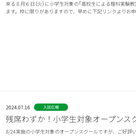
来る８月６日（火）に小学生対象の「高校生による理科実験教
ます。枠に限りがありますので、早めに下記リンクよりお申込み
2024.07.16
入試広報
残席わずか！小学生対象オープンス
8/24実施の小学生対象のオープンスクールですが、ご好評