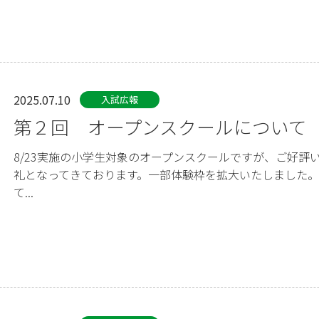
2025.07.10
入試広報
第２回 オープンスクールについて
8/23実施の小学生対象のオープンスクールですが、ご好評
礼となってきております。一部体験枠を拡大いたしました
て...