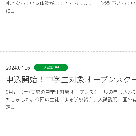
礼となっている体験が出てきております。ご検討下さってい
に...
2024.07.16
入試広報
申込開始！中学生対象オープンスク
9月7日（土）実施の中学生対象オープンスクールの申し込み
たしました。今回は生徒による学校紹介、入試説明、国の
定...