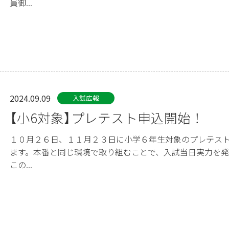
員御...
2024.09.09
入試広報
【小6対象】プレテスト申込開始！
１０月２６日、１１月２３日に小学６年生対象のプレテス
ます。本番と同じ環境で取り組むことで、入試当日実力を
この...