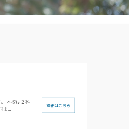
。 本校は２科
詳細はこちら
...