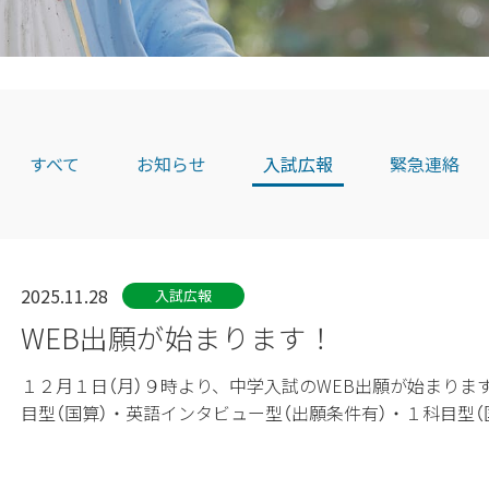
すべて
お知らせ
入試広報
緊急連絡
2025.11.28
入試広報
WEB出願が始まります！
１２月１日（月）９時より、中学入試のWEB出願が始まります
目型（国算）・英語インタビュー型（出願条件有）・１科目型（国ま