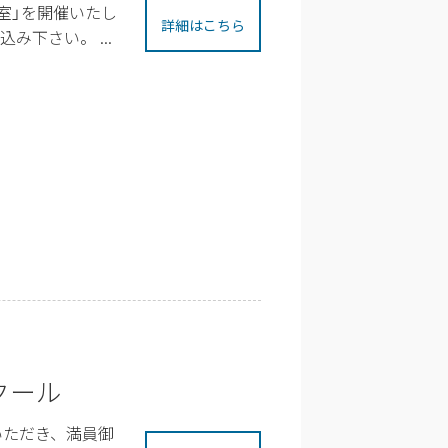
室」を開催いたし
詳細はこちら
下さい。 ...
クール
いただき、満員御