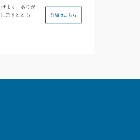
上げます。ありが
たしますととも
詳細はこちら