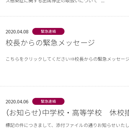
ス感染症に関する出席停止の取扱いについて ...
2020.04.08
緊急連絡
校長からの緊急メッセージ
こちらをクリックしてください⇒校長からの緊急メッセージ.
2020.04.06
緊急連絡
（お知らせ）中学校・高等学校 休校
標記の件につきまして、添付ファイルの通りお知らせいたし