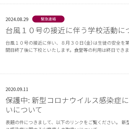
2024.08.29
緊急連絡
台風１０号の接近に伴う学校活動に
台風１０号の接近に伴い、８月３０日（金）は生徒の安全を
間目終了後に下校といたします。食堂等の利用は終日できません
2020.09.11
お知らせ緊急連絡
保護中: 新型コロナウイルス感染症
いについて
表題の件につきまして、以下のリンクをご覧ください。 新