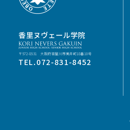
香里ヌヴェール学院
〒572-8531 大阪府寝屋川市美井町18番10号
TEL.072-831-8452