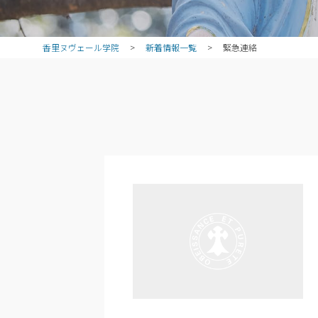
香里ヌヴェール学院
>
新着情報一覧
>
緊急連絡