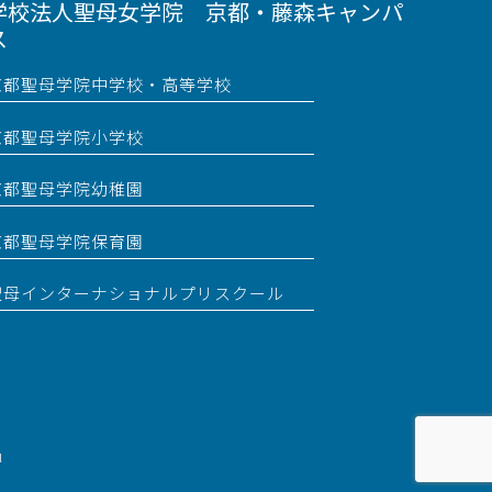
学校法人聖母女学院 京都・藤森キャンパ
ス
京都聖母学院中学校・高等学校
京都聖母学院小学校
京都聖母学院幼稚園
京都聖母学院保育園
聖母インターナショナルプリスクール
l