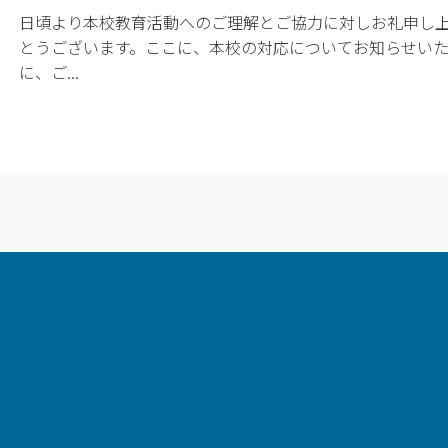
日頃より本校教育活動へのご理解とご協力に対しお礼申し
とうございます。ここに、本校の対応についてお知らせい
に、ご...