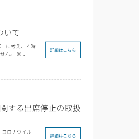
ついて
第一に考え、４時
詳細はこちら
。 ※...
に関する出席停止の取扱
型コロナウイル
詳細はこちら