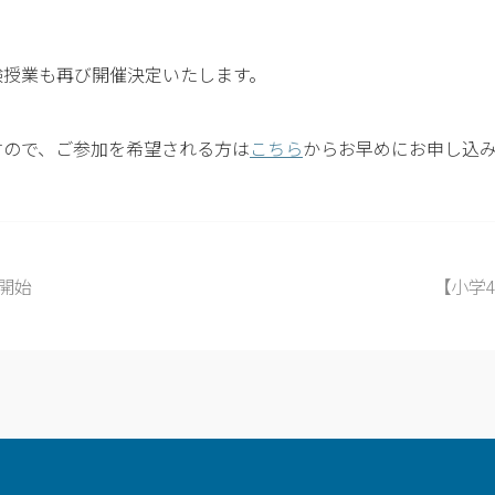
験授業も再び開催決定いたします。
すので、ご参加を希望される方は
こちら
からお早めにお申し込
開始
【小学