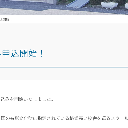
込開始！
ル申込開始！
申込みを開始いたしました。
・国の有形文化財に指定されている格式高い校舎を巡るスクー