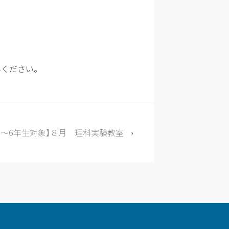
みください。
4～6年生対象】８月 理科実験教室
›