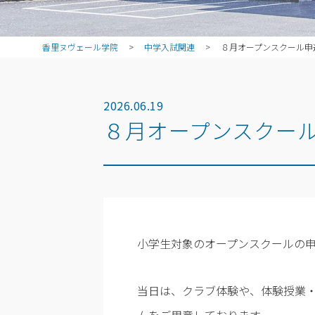
香里ヌヴェール学院
>
中学入試関連
>
８月オープンスクール申
2026.06.19
８月オープンスクー
小学生対象のオープンスクールの
当日は、クラブ体験や、体験授業