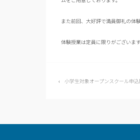
ムをご用意しております。
また前回、大好評で満員御礼の体
体験授業は定員に限りがございま
‹
小学生対象オープンスクール申込