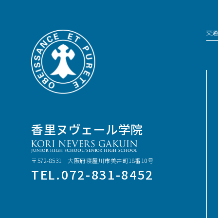
交通
香里ヌヴェール学院
〒572-8531 大阪府寝屋川市美井町18番10号
TEL.072-831-8452