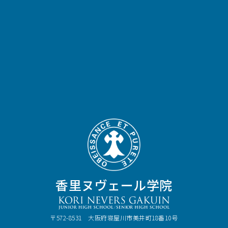
香里ヌヴェール学院
〒572-8531 大阪府寝屋川市美井町18番10号