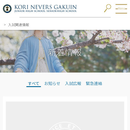
入試関連情報
新着情報
すべて
お知らせ
入試広報
緊急連絡