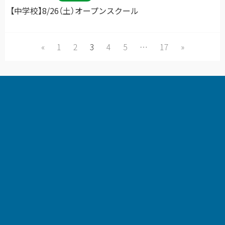
【中学校】8/26（土）オープンスクール
«
1
2
3
4
5
…
17
»