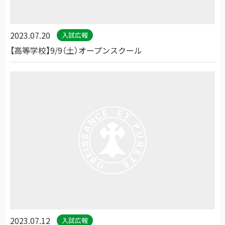
2023.07.20
入試広報
【高等学校】9/9（土）オープンスクール
2023.07.12
入試広報