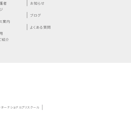
護者
お知らせ
ジ
ブログ
ス案内
よくある質問
用
ご紹介
ンターナショナルプリスクール