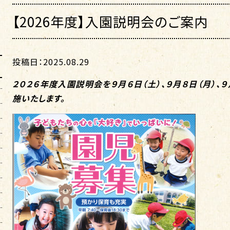
【2026年度】入園説明会のご案内
投稿日：2025.08.29
２０２６年度入園説明会を９月６日（土）、
９
月８
日（月）、
９
施いたします。