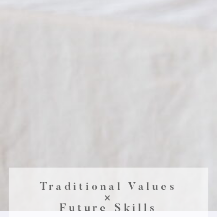
Traditional Values
×
Future Skills