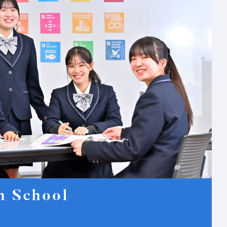
h School