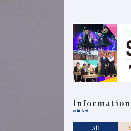
Information
お知らせ
All
A