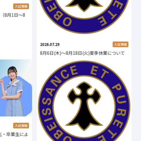
入試情報
（8月1日～8
2026.07.29
入試情報
8月6日(木)～8月18日(火)夏季休業について
入試情報
校生・卒業生によ