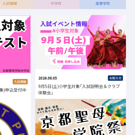
入試情報
中学校
高等学校
2026.08.05
お知らせ
入試情報
9月5日(土)小学生対象｢入試説明会＆クラブ
象)申込受付中
体験会｣