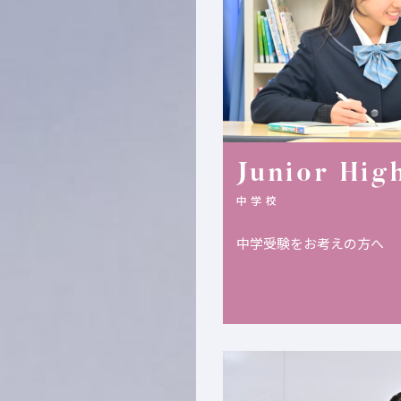
Junior Hig
中学校
中学受験をお考えの方へ