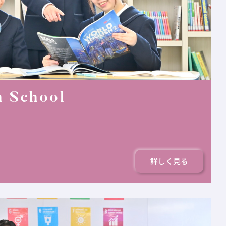
h School
詳しく見る