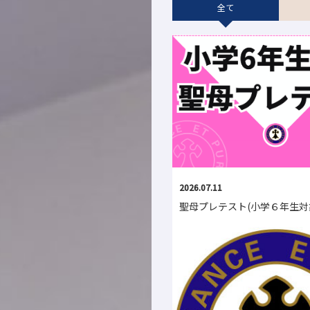
全て
2026.07.11
聖母プレテスト(小学６年生対