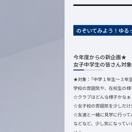
のぞいてみよう！ゆる
今年度からの新企画★
女子中学生の皆さん対象
★対象：「中学１年生～３年
学校の雰囲気や、在校生の様
☆クラブはどんな様子かなぁ
☆女子校の雰囲気を少しだけ
☆友達と一緒に見学に行って
などなど、少し気になってい