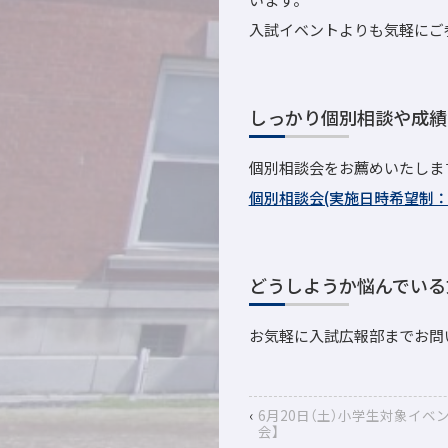
入試イベントよりも気軽にご
しっかり個別相談や成績
個別相談会をお薦めいたしま
個別相談会(実施日時希望制
どうしようか悩んでいる
お気軽に入試広報部までお問い合わせ
‹
6月20日（土）小学生対象イベ
会】