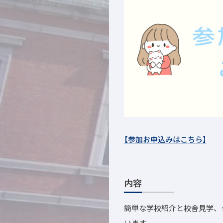
【参加お申込みはこちら】
内容
簡単な学校紹介と校舎見学、
います。