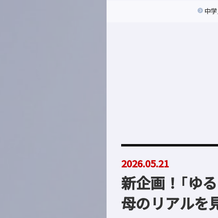
中学
2026.05.21
新企画！「ゆ
母のリアルを