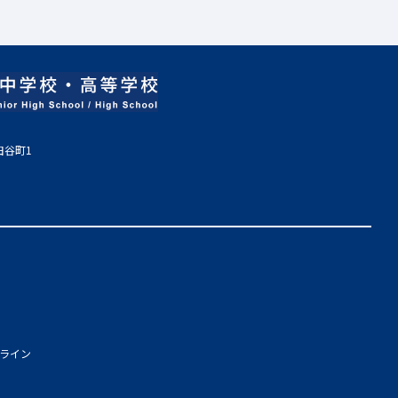
田谷町1
ライン