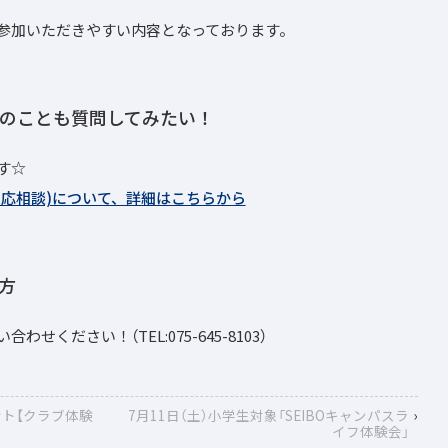
参加いただきやすい内容となっております。
のことも質問してみたい！
す☆
：応相談)について、詳細はこちらから
方
ください！（TEL:075-645-8103）
ント【クラブ体験
7月11日（土）小学生対象「SEIBOキャンパスラ
›
イフ体験会」