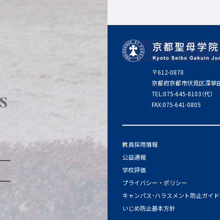
〒612-0878
京都府京都市伏見区深草
TEL:075-645-8103（代）
s
FAX:075-641-0805
教員採用情報
公益通報
学校評価
プライバシー・ポリシー
キャンパス･ハラスメント防止ガイド
いじめ防止基本方針