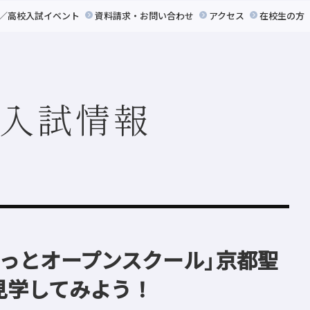
／高校入試イベント
資料請求
・
お問い合わせ
アクセス
在校生の方
入試情報
るっとオープンスクール」京都聖
見学してみよう！