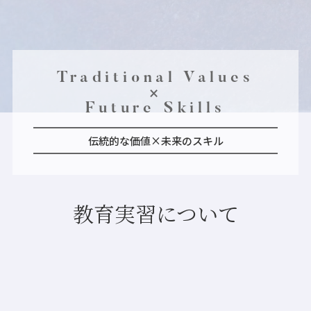
Traditional Values
×
Future Skills
伝統的な価値×未来のスキル
教育実習について