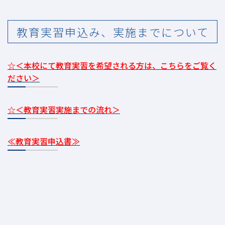
教育実習申込み、実施までについて
☆＜本校にて教育実習を希望される方は、こちらをご覧く
ださい＞
☆＜教育実習実施までの流れ＞
≪教育実習申込書≫
wordデータです。ＰＣに保存してください。（印刷し手書き、ＰＣ入
力）どちらでも可。
≪教育実習申込書記入例≫