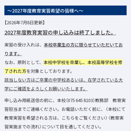
～2027年度教育実習希望の皆様へ～
【2026年7月8日更新】
2027年度教育実習の申し込みは終了しました。
実習の受け入れは、
本校卒業生の方に限らせていただいてお
ります
。
なお、原則として、
本校中学校を卒業し、本校高等学校を修
了された方
を対象としております。
該当しない方はご卒業の中学校あるいは、在学されている大
学にご確認をよろしくお願いいたします。
申し込み用紙送信の前に、本校（075 645 8103）教務部 教育実
習担当までご連絡ください。お電話いただく前に、〈本校にて
教育実習を希望される方は、こちらをご覧ください〉〈教育実
習実施までの流れ〉について目を通してください。