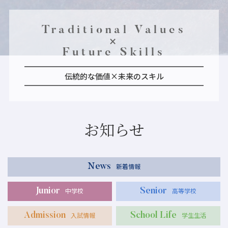
Traditional Values
×
Future Skills
伝統的な価値×未来のスキル
お知らせ
新着情報
News
中学校
高等学校
Junior
Senior
入試情報
学生生活
Admission
School Life