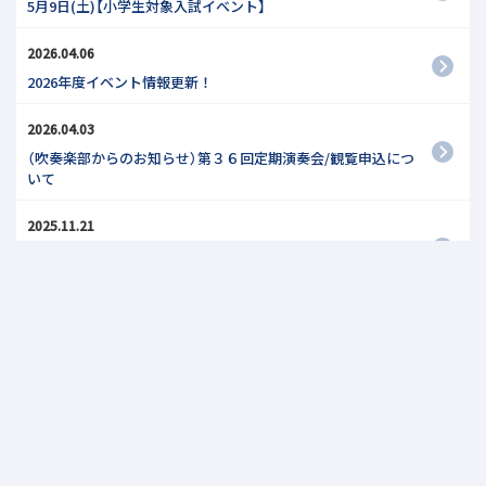
5月9日(土)【小学生対象入試イベント】
2026.04.06
2026年度イベント情報更新！
2026.04.03
（吹奏楽部からのお知らせ）第３６回定期演奏会/観覧申込につ
いて
2025.11.21
【小学1~6年対象】12月13日10:00～入試説明会＆HAPPY
CHRISTMAS
2025.07.11
自己推薦入試相談会 詳細情報
1
2
3
…
5
»