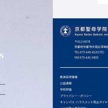
〒612-0878
京都府京都市伏見区深草
TEL:075-645-8103（代）
s
FAX:075-641-0805
教員採用情報
公益通報
学校評価
プライバシー・ポリシー
キャンパス･ハラスメント防止ガイド