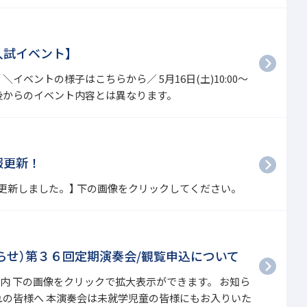
入試イベント】
イベントの様子はこちらから／ 5月16日(土)10:00～
後からのイベント内容とは異なります。
報更新！
を更新しました。】 下の画像をクリックしてください。
らせ）第３６回定期演奏会/観覧申込について
内 下の画像をクリックで拡大表示ができます。 お知ら
れの皆様へ 本演奏会は未就学児童の皆様にもお入りいた