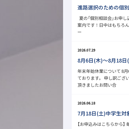
進路選択のための個別相
夏の「個別相談会」お申し
案内です！日中はもちろん、
ー
2026.07.29
8月6日(木)～8月18
年末年始休業について 8月
ております。 申し訳ござ
頂きましたお問い合
2026.06.18
7月18日(土)中学生
【お申込みはこちらから】 