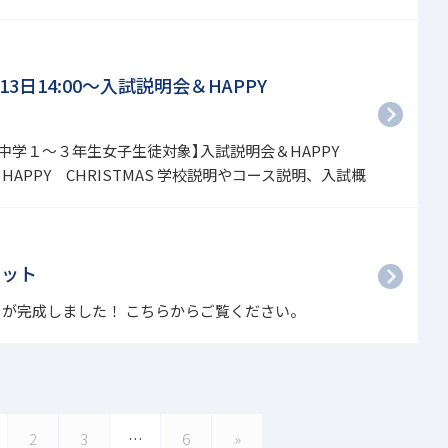
13日14:00～入試説明会＆HAPPY
【中学１～３年生女子生徒対象】入試説明会＆HAPPY
＆HAPPY CHRISTMAS 学校説明やコース説明、入試概
レット
が完成しました！ こちらからご覧ください。
2
3
…
6
»