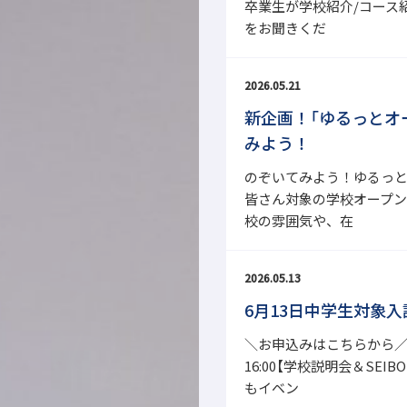
卒業生が学校紹介/コース
をお聞きくだ
2026.05.21
新企画！「ゆるっとオ
みよう！
のぞいてみよう！ゆるっと
皆さん対象の学校オープンD
校の雰囲気や、在
2026.05.13
6月13日中学生対象入
＼お申込みはこちらから／ 
16:00【学校説明会＆SE
もイベン