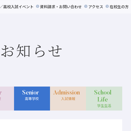
／高校入試イベント
資料請求
・
お問い合わせ
アクセス
在校生の方
お知らせ
r
Senior
Admission
School
校
高等学校
入試情報
Life
学生生活