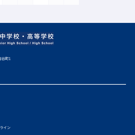
田谷町1
ライン