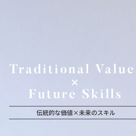
Traditional Value
×
Future Skills
伝統的な価値×未来のスキル