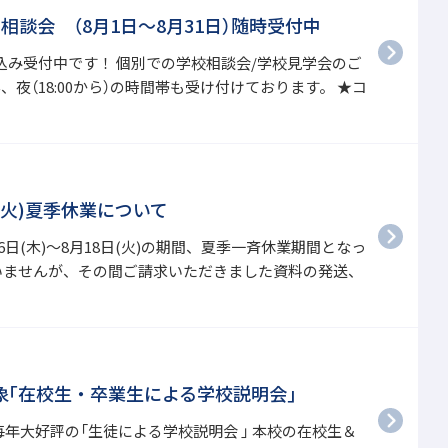
談会 （8月1日～8月31日）随時受付中
込み受付中です！ 個別での学校相談会/学校見学会のご
夜（18:00から）の時間帯も受け付けております。 ★コ
日(火)夏季休業について
6日(木)～8月18日(火)の期間、夏季一斉休業期間となっ
いませんが、その間ご請求いただきました資料の発送、
対象｢在校生・卒業生による学校説明会｣
毎年大好評の「生徒による学校説明会 」 本校の在校生＆