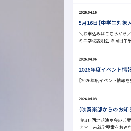
2026.04.16
5月16日【中学生対象
＼お申込みはこちらから／ ＼
ミニ学校説明会 ※同日午
2026.04.06
2026年度イベント情
【2026年度イベント情報
2026.04.03
（吹奏楽部からのお知
第3６回定期演奏会のご案
せ ＊ 未就学児童をお連