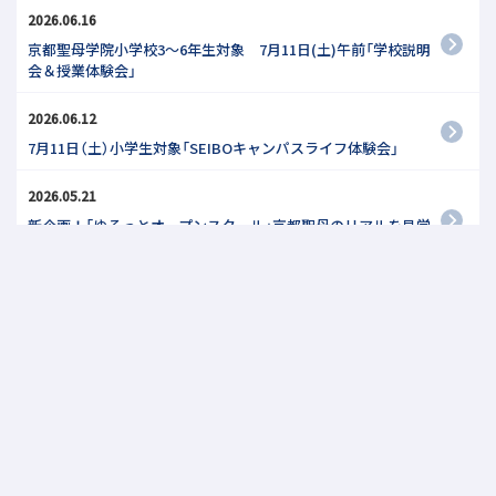
2026.06.16
京都聖母学院小学校3～6年生対象 7月11日(土)午前「学校説明
会＆授業体験会」
2026.06.12
7月11日（土）小学生対象「SEIBOキャンパスライフ体験会」
2026.05.21
新企画！「ゆるっとオープンスクール」京都聖母のリアルを見学
してみよう！
2026.05.20
6月20日（土）小学生対象イベント【クラブ体験会】
1
2
3
…
11
»