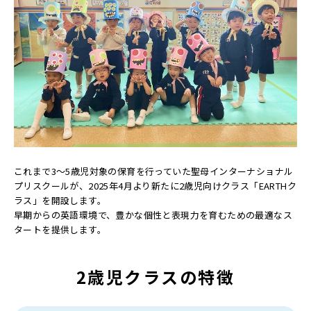
これまで3〜5歳児対象の保育を行っていた聖母インターナショナル
プリスクールが、
2025年4月より新たに2歳児向けクラス「EARTHク
ラス」を開設します。
早期からの英語環境で、豊かな個性と表現力を育むための最適なス
タートを提供します。
2歳児クラスの
特徴