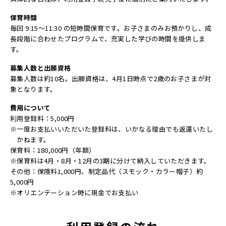
保育時間
毎回 9:15～11:30 の短時間保育です。お子さまのみお預かりし、成
長段階に合わせた
プログラムで、充実した学びの時間を提供しま
す。
募集人数と出願資格
募集人数は約10名。出願資格は、4月1日時点で2歳のお子さまが対
象となります。
費用について
利用登録料：5,000円
※
一度お支払いいただいた登録料は、いかなる理由でも返還いたし
かねます。
保育料：180,000円（年額）
※
保育料は4月・8月・12月の3期に分けて納入していただきます。
その他：保険料1,000円、制定品代（スモック・カラー帽子）約
5,000円
※
オリエンテーション時に現金でお支払い