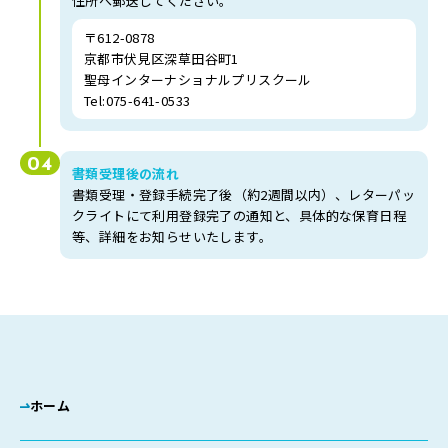
住所へ郵送してください。
〒612-0878
京都市伏見区深草田谷町1
聖母インターナショナルプリスクール
Tel:075-641-0533
04
書類受理後の流れ
書類受理・登録手続完了後⁨⁩（約2週間以内）、レターパッ
クライトにて利用登録完了の通知と、具体的な保育日程
等、詳細をお知らせいたします。
ホーム