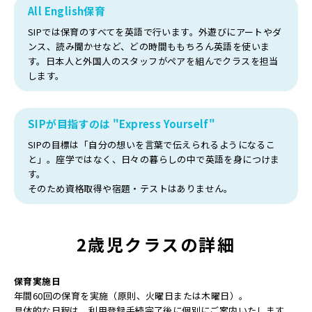
All English保育
SIPでは保育のすべてを英語で行います。外遊びにアートやダ
ンス、読み聞かせなど、どの時間ももちろん英語を使いま
す。日本人と外国人のスタッフがペアを組んでクラスを担当
します。
SIPが目指すのは "Express Yourself"
SIPの目標は「自分の想いを言葉で伝えられるようになるこ
と」。座学ではなく、日々の暮らしの中で英語を身につけま
す。
そのため資格取得や宿題・テストはありません。
2歳児クラスの
詳細
保育実施日
年間60回の保育を実施（原則、火曜日または木曜日）。
具体的な日程は、利用登録手続完了後に個別にご案内いたします。