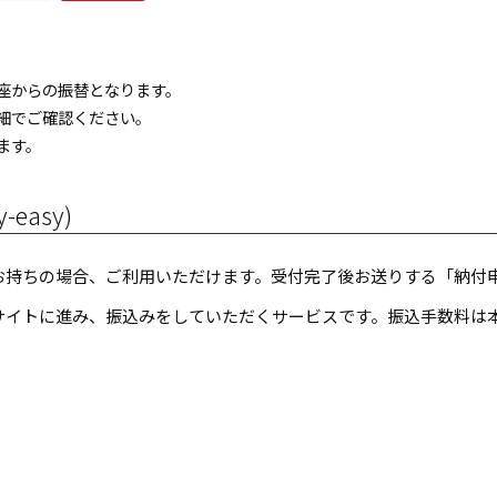
座からの振替となります。
細でご確認ください。
ます。
y-easy)
お持ちの場合、ご利用いただけます。受付完了後お送りする「納付
サイトに進み、振込みをしていただくサービスです。振込手数料は