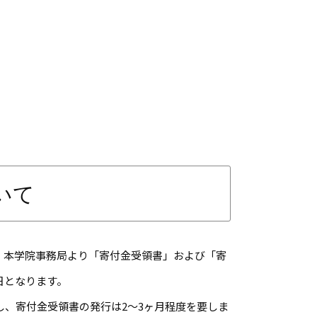
いて
、本学院事務局より「寄付金受領書」および「寄
日となります。
し、寄付金受領書の発行は2～3ヶ月程度を要しま