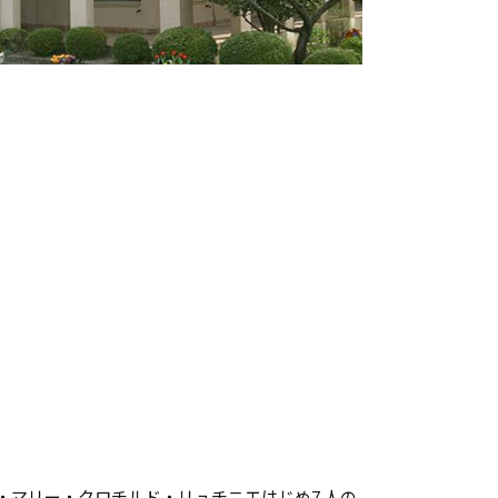
・マリー・クロチルド・リュチニエはじめ7 人の