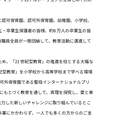
に認可保育園、認可外保育園、幼稚園、小学校、
校生・卒業生保護者の皆様、約8 万人の卒業生の皆
教職員全員が一致団結して、教育活動に邁進して
ため、「21 世紀型教育」の推進を柱とする大幅な
世紀型教育」を小学校から高等学校まで学べる環境
認可外保育園である聖母インターナショナルプリ
にもとづく教育を通して、真理を探究し、愛と奉
注力した新しいチャレンジに取り組んでいるとこ
多寡にかかわらず、一人でも多くの方からのご支