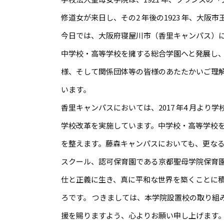
修道女が来日し、その2 年後の1923 年、大阪
今日では、大阪府寝屋川市（香里キャンパス）
中学校・高等学校を擁する総合学園へと発展し、2
様、そして関係団体等の皆様のあたたかいご理
います。
香里キャンパスにおいては、2017 年4 月よ
学校改革を実施しています。中学校・高等学校を
を整えます。藤森キャンパスにおいても、更なる
スクール、認可保育園である京都聖母学院保育
仕と正義に生き、真に平和な世界を築くことに
ろです。 つきましては、本学院設置校の取り組
援を賜りますよう、心よりお願い申し上げます