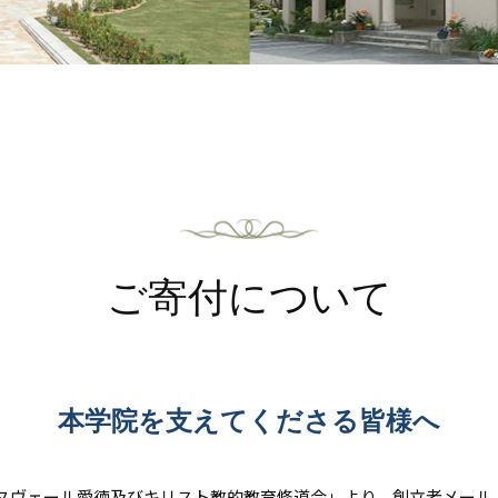
ご寄付について
本学院を支えてくださる皆様へ
の「ヌヴェール愛徳及びキリスト教的教育修道会」より、創立者メール