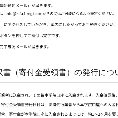
開始通知メール」が届きます。
fo@kifu.f-regi.comからの受信が可能になるよう設定ください。
」にアクセスしていただき、案内にしたがってお手続きください。
ボタンを押してご寄付は完了です。
完了確認メールが届きます。
収書（寄付金受領書）の発行につ
行業者に送金され、その後本学院口座に入金されます。入金確認後
、寄付金受領書発行日付は、決済代行業者から本学院口座への入金
合、寄付金が本学院口座に入金されるまでには、約1～2ヶ月を要