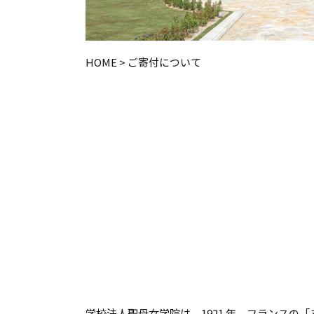
HOME
>
ご寄付について
学校法人聖母女学院は、1921 年、フランス