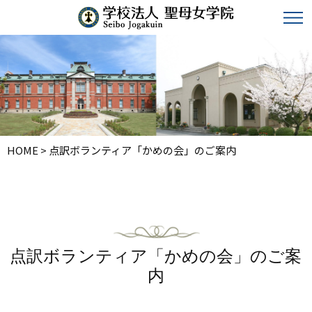
HOME
>
点訳ボランティア「かめの会」のご案内
点訳ボランティア「かめの会」のご案
内