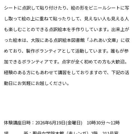
シートに点訳して貼り付けたり、絵の形をビニールシートに写
し取って絵の上に重ねて貼ったりして、見えない人も見える人
も楽しむことのできる点訳絵本を手作りしています。出来上が
った絵本は、大阪にある点訳絵本図書館「ふれあい文庫」に収
めており、製作ボランティアとして活動しています。誰もが参
加できるボランティアです。点字が全く初めての方も大歓迎。
経験のある方にもあわせて講習をしておりますので、下記の活
動日にお気軽にお越しください。
体験講座日時：2026年6月19日(金曜日) 10時30分 ～12時
場 所：聖母女学院本館（赤レンガ）2階 211号室