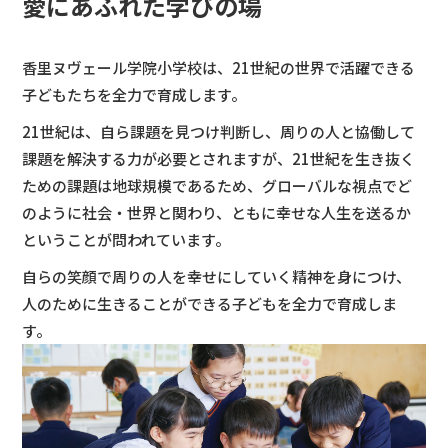
愛にあふれた学びの場
よくあるご質問
資料請求・お問合せ
香里ヌヴェール学院小学校は、21世紀の世界で活躍できる
子どもたちを全力で育成します。
21世紀は、自ら課題を見つけ判断し、周りの人と協働して
課題を解決する力が必要とされますが、21世紀を生き抜く
ための課題は地球規模であるため、グローバルな視点でど
のように社会・世界と関わり、ともに幸せな人生を送るか
ということが問われています。
自らの笑顔で周りの人を幸せにしていく精神を身につけ、
人のために生きることができる子どもを全力で育成しま
す。