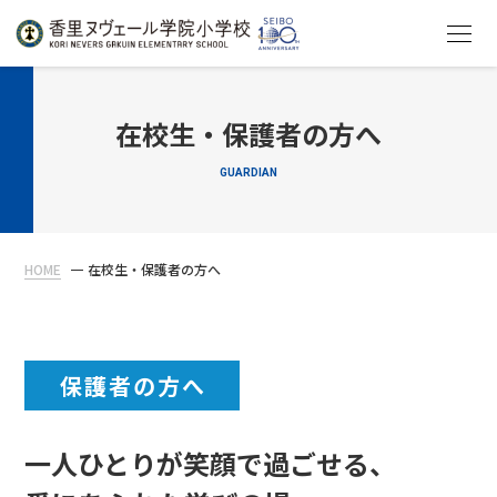
HOME
在校生・保護者の方へ
GUARDIAN
教育について
学校生活
HOME
在校生・保護者の方へ
入学案内
在校生・保護者の方へ
保護者の方へ
一人ひとりが笑顔で過ごせる、
アクセス