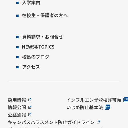
入学案内
在校生・保護者の方へ
資料請求・お問合せ
NEWS&TOPICS
校長のブログ
アクセス
採用情報
インフルエンザ登校許可願
情報公開
いじめ防止基本法
公益通報
キャンパスハラスメント防止ガイドライン