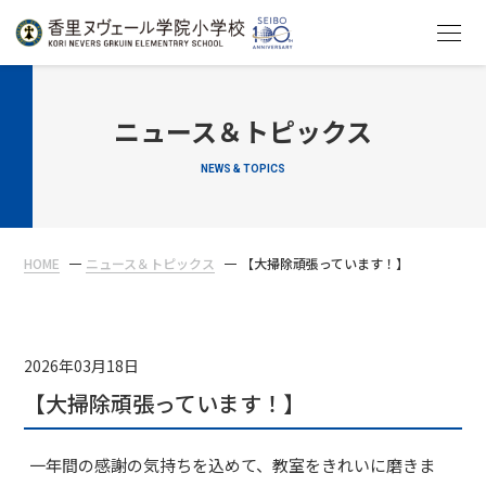
HOME
ニュース＆トピックス
NEWS & TOPICS
教育について
学校生活
HOME
ニュース＆トピックス
【大掃除頑張っています！】
入学案内
在校生・保護者の方へ
2026年03月18日
【大掃除頑張っています！】
一年間の感謝の気持ちを込めて、教室をきれいに磨きま
アクセス