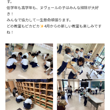
す。
よくあるご質問
低学年も高学年も、ヌヴェールの子はみんな掃除が大好
資料請求・お問合せ
き！
みんなで協力して一生懸命頑張ります。
どの教室もピカピカ
4月からの新しい教室も楽しみです
ね！