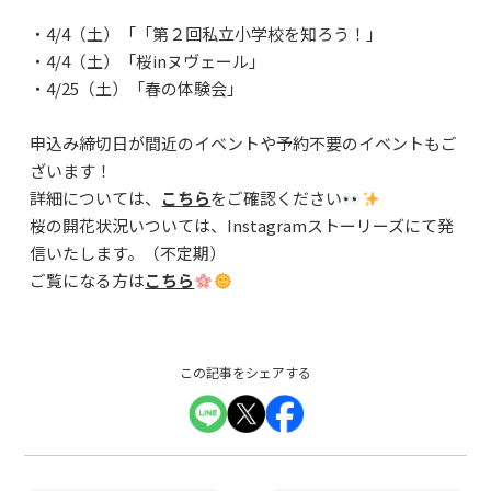
よくあるご質問
・4/4（土）「「第２回私立小学校を知ろう！」
資料請求・お問合せ
・4/4（土）「桜inヌヴェール」
・4/25（土）「春の体験会」
申込み締切日が間近のイベントや予約不要のイベントもご
ざいます！
詳細については、
こちら
をご確認ください
桜の開花状況いついては、Instagramストーリーズにて発
信いたします。（不定期）
ご覧になる方は
こちら
この記事をシェアする