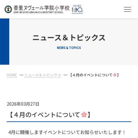
HOME
ニュース＆トピックス
NEWS & TOPICS
教育について
学校生活
HOME
ニュース＆トピックス
【４月のイベントについて
】
入学案内
在校生・保護者の方へ
2026年03月27日
【４月のイベントについて
】
4月に開催しますイベントについてお知らせいたします！
アクセス