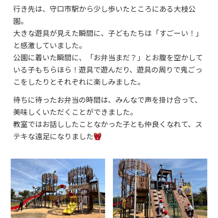
行き先は、守口市駅から少し歩いたところにある大枝公
よくあるご質問
園。
資料請求・お問合せ
大きな遊具が見えた瞬間に、子どもたちは「すごーい！」
と感激していました。
公園に着いた瞬間に、「お弁当まだ？」とお腹を空かして
いる子もちらほら！遊具で遊んだり、遊具の周りで鬼ごっ
こをしたりとそれぞれに楽しみました。
待ちに待ったお弁当の時間は、みんなで声を掛け合って、
美味しくいただくことができました。
教室ではお話ししたことなかった子とも仲良くなれて、ス
テキな遠足になりました