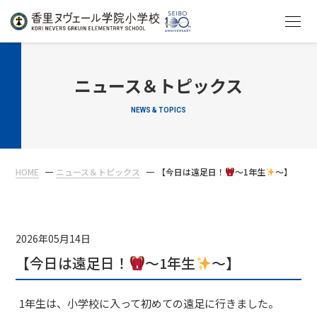
HOME
ニュース＆トピックス
NEWS & TOPICS
教育について
学校生活
HOME
ニュース＆トピックス
【今日は遠足日！
〜1年生
〜】
入学案内
在校生・保護者の方へ
2026年05月14日
【今日は遠足日！
〜1年生
〜】
1年生は、小学校に入って初めての遠足に行きました。
アクセス