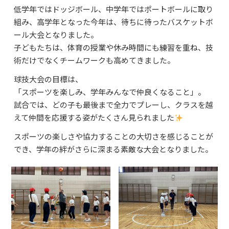
低学年ではドッジボール、中学年ではポートボールに取り
よくあるご質問
組み、高学年となった今年は、待ちに待ったバスケットボ
資料請求・お問合せ
ール大会となりました。
子どもたちは、体育の授業や休み時間にも練習を重ね、技
術だけでなくチームワークも高めてきました。
球技大会の目標は、
「スポーツを楽しみ、学年みんなで仲良くなること」。
試合では、どの子も最後まで全力でプレーし、クラスを越
えて仲間を応援する姿がたくさん見られました
スポーツの楽しさや協力することの大切さを感じることが
でき、学年の絆がさらに深まる素敵な大会となりました。