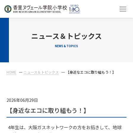
HOME
ニュース＆トピックス
NEWS & TOPICS
教育について
学校生活
HOME
ニュース＆トピックス
【身近なエコに取り組もう！】
入学案内
在校生・保護者の方へ
2026年06月29日
【身近なエコに取り組もう！】
4年生は、大阪ガスネットワークの方をお招きして、地球
アクセス