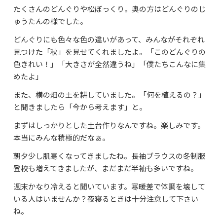
たくさんのどんぐりや松ぼっくり。奥の方はどんぐりのじ
よくあるご質問
ゅうたんの様でした。
資料請求・お問合せ
どんぐりにも色々な色の違いがあって、みんながそれぞれ
見つけた「秋」を見せてくれましたよ。「このどんぐりの
色きれい！」「大きさが全然違うね」「僕たちこんなに集
めたよ」
また、横の畑の土を耕していました。「何を植えるの？」
と聞きましたら「今から考えます」と。
まずはしっかりとした土台作りなんですね。楽しみです。
本当にみんな積極的だなぁ。
朝夕少し肌寒くなってきましたね。長袖ブラウスの冬制服
登校も増えてきましたが、まだまだ半袖も多いですね。
週末かなり冷えると聞いています。寒暖差で体調を壊して
いる人はいませんか？夜寝るときは十分注意して下さい
ね。