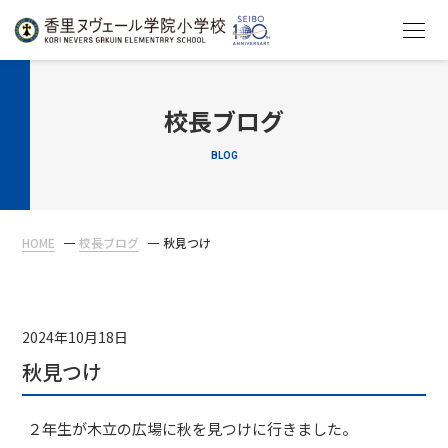
HOME
校長ブログ
BLOG
教育について
学校生活
HOME
校長ブログ
秋見つけ
入学案内
在校生・保護者の方へ
2024年10月18日
秋見つけ
２年生が木立の広場に秋を見つけに行きました。
アクセス