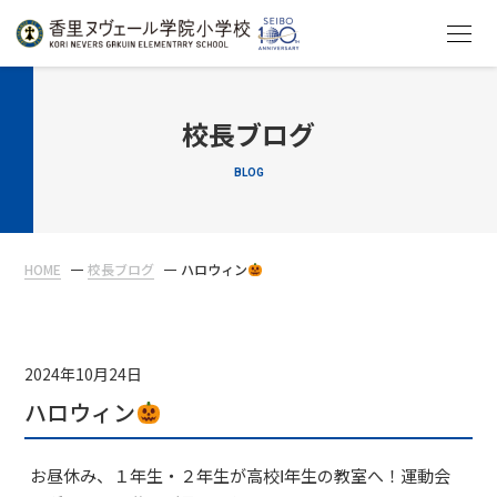
HOME
校長ブログ
BLOG
教育について
学校生活
HOME
校長ブログ
ハロウィン
入学案内
在校生・保護者の方へ
2024年10月24日
ハロウィン
お昼休み、１年生・２年生が高校Ⅰ年生の教室へ！運動会
アクセス