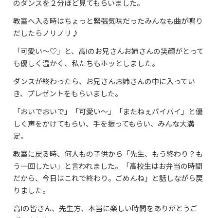
のダンスを２分ほど見てもらいました。
よくあるご質問
教室へ入る時はちょっと緊張気味だったみんなも曲が鳴り
資料請求・お問合せ
だしたらノリノリ♪
「可愛い～♡」と、高Ⅰのお兄さんお姉さんの笑顔がとって
も優しく温かく、私たちもホッとしました。
ダンスが終わったら、お兄さんお姉さんの中に入ってい
き、プレゼントをもらいました。
「おいでおいで」「可愛い～」「またねぇバイバイ」と優
しく声をかけてもらい、手を振ってもらい、みんな大満
足。
教室に戻る時、何人もの子供から「先生、もう終わり？も
う一回したい」と言われました。「高校生はお弁当の時間
だから、今日はこれで終わり。ごめんね」と話しながら戻
りました。
高Ⅰの皆さん、先生方、本当に楽しい時間をありがとうご