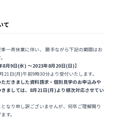
いて
夏季一斉休業に伴い、 勝手ながら下記の期間はお
す。
月9日(水) ～2023年8月20日(日)】
21日(月)午前9時30分より受付いたします。
いただきました資料請求・個別見学のお申込みや
きましては、8月21日(月
)より順次対応させてい
ととなり申し訳ございませんが、何卒ご理解賜り
げます。