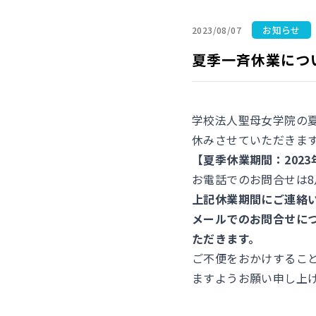
お知らせ
2023/08/07
夏季一斉休業につ
学校法人聖母女学院の
休みさせていただきま
【夏季休業期間：2023年8
お電話でのお問合せは8月
上記休業期間にご連絡
メールでのお問合せにつ
ただきます。
ご不便をおかけするこ
ますようお願い申し上