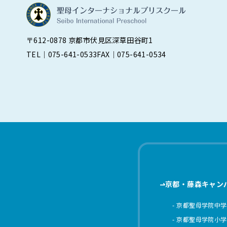
〒612-0878 京都市伏見区深草田谷町1
TEL｜075-641-0533
FAX｜075-641-0534
京都・藤森キャン
京都聖母学院中学
京都聖母学院小学