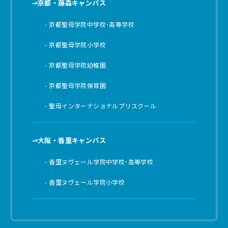
京都・藤森キャンパス
京都聖母学院中学校･高等学校
京都聖母学院小学校
京都聖母学院幼稚園
京都聖母学院保育園
聖母インターナショナルプリスクール
大阪・香里キャンパス
香里ヌヴェール学院中学校･高等学校
香里ヌヴェール学院小学校