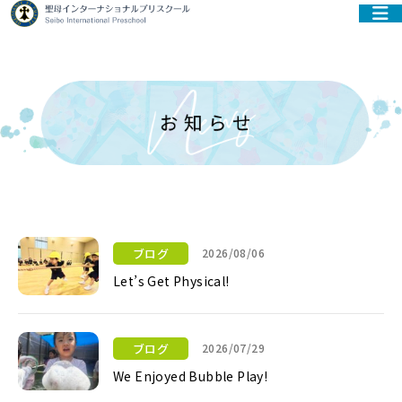
ブログ
2026/08/06
Let’s Get Physical!
Let’s Get Physical!
ブログ
2026/07/29
We Enjoyed Bubble Play!
We Enjoyed Bubble Play!