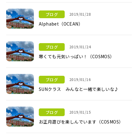
ブログ
2019/01/28
Alphabet（OCEAN）
Alphabet（OCEAN）
ブログ
2019/01/24
寒くても元気いっぱい！（COSMOS）
寒くても元気いっぱい！（COSMOS）
ブログ
2019/01/16
SUNクラス みんなと一緒で楽しいな♪
SUNクラス みんなと一緒で楽しいな♪
ブログ
2019/01/15
お正月遊びを楽しんでいます（COSMOS）
お正月遊びを楽しんでいます（COSMOS）