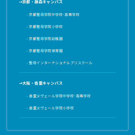
京都・藤森キャンパス
京都聖母学院中学校･高等学校
京都聖母学院小学校
京都聖母学院幼稚園
京都聖母学院保育園
聖母インターナショナルプリスクール
大阪・香里キャンパス
香里ヌヴェール学院中学校･高等学校
香里ヌヴェール学院小学校