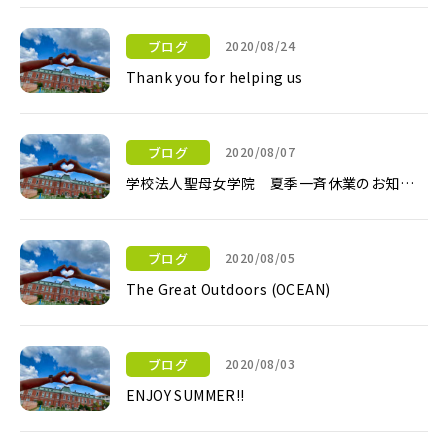
ブログ
2020/08/24
Thank you for helping us
Thank you for helping us
ブログ
2020/08/07
学校法人聖母女学院 夏季一斉休業のお知ら
せ
学校法人聖母女学院 夏季一斉休業のお知らせ
ブログ
2020/08/05
The Great Outdoors (OCEAN)
The Great Outdoors (OCEAN)
ブログ
2020/08/03
ENJOY SUMMER!!
ENJOY SUMMER!!