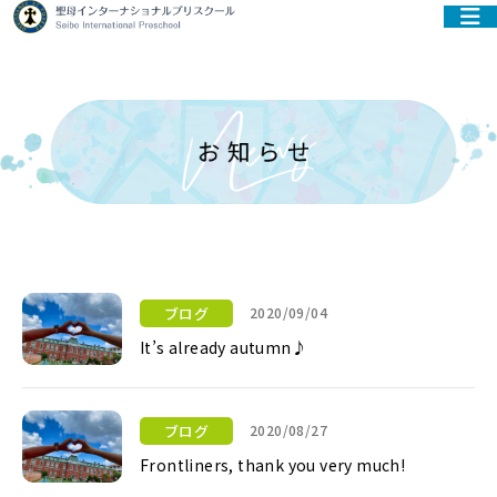
ブログ
2020/09/04
It’s already autumn♪
It’s already autumn♪
ブログ
2020/08/27
Frontliners, thank you very much!
Frontliners, thank you very much!