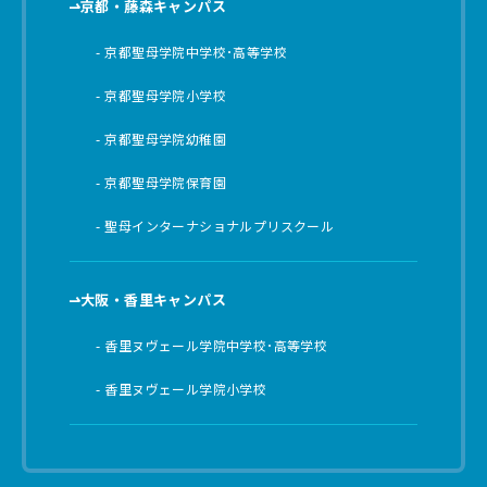
京都・藤森キャンパス
京都聖母学院中学校･高等学校
京都聖母学院小学校
京都聖母学院幼稚園
京都聖母学院保育園
聖母インターナショナルプリスクール
大阪・香里キャンパス
香里ヌヴェール学院中学校･高等学校
香里ヌヴェール学院小学校