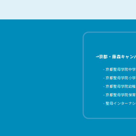
京都・藤森キャン
京都聖母学院中学
京都聖母学院小学
京都聖母学院幼稚
京都聖母学院保育
聖母インターナシ