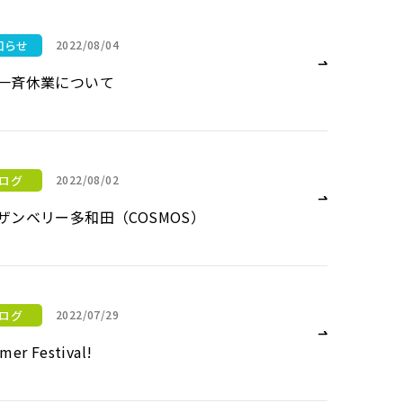
知らせ
2022/08/04
一斉休業について
ログ
2022/08/02
ザンベリー多和田（COSMOS）
OSMOS）
ログ
2022/07/29
er Festival!