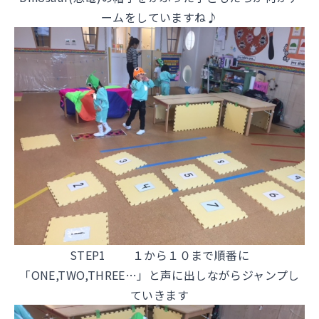
ームをしていますね♪
STEP1 １から１０まで順番に
「ONE,TWO,THREE…」と声に出しながらジャンプし
ていきます