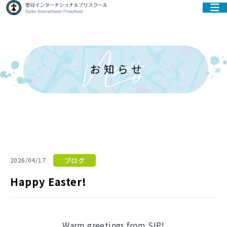
ブログ
2026/04/17
Happy Easter!
Warm greetings from SIP!