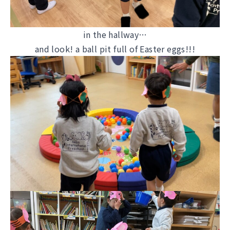
in the hallway…
and look! a ball pit full of Easter eggs!!!