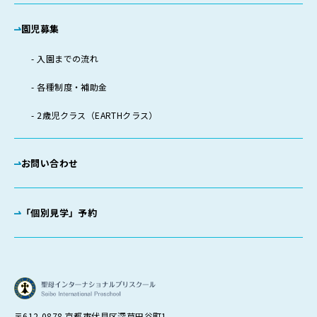
園児募集
入園までの流れ
各種制度・補助金
2歳児クラス（EARTHクラス）
お問い合わせ
「個別見学」予約
〒612-0878 京都市伏見区深草田谷町1