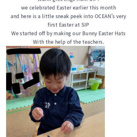
we celebrated Easter earlier this month
and here is a little sneak peek into OCEAN’s very
first Easter at SIP
We started off by making our Bunny Easter Hats
With the help of the teachers.