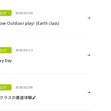
ログ
2026/02/20
ove Outdoor play! (Earth class)
(Earth class)
ログ
2026/02/12
wy Day
ログ
2026/02/06
Nクラスの書道体験🖌
