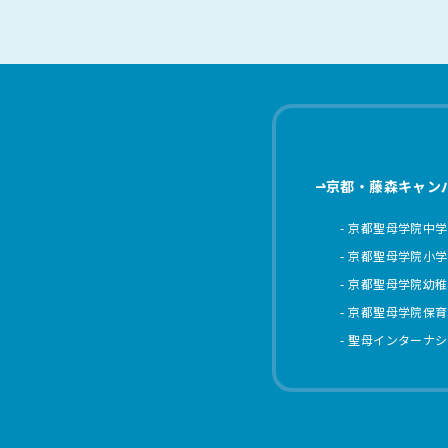
京都・藤森キャン
京都聖母学院中学
京都聖母学院小学
京都聖母学院幼稚
京都聖母学院保育
聖母インターナシ