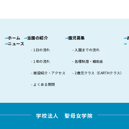
ホーム
当園の紹介
園児募集
ニュース
1日の流れ
入園までの流れ
1年の流れ
各種制度・補助金
施設紹介・アクセス
2歳児クラス（EARTHクラス）
よくある質問
学校法人 聖母女学院