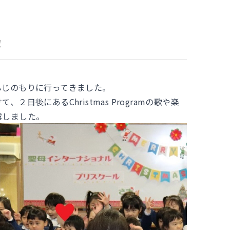
！
ふじのもりに行ってきました。
２日後にあるChristmas Programの歌や楽
露しました。