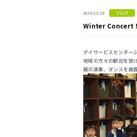
ブログ
2019/12/20
Winter Concert
デイサービスセンター
地域の方々の歓迎を受けて、
器の演奏、ダンスを披