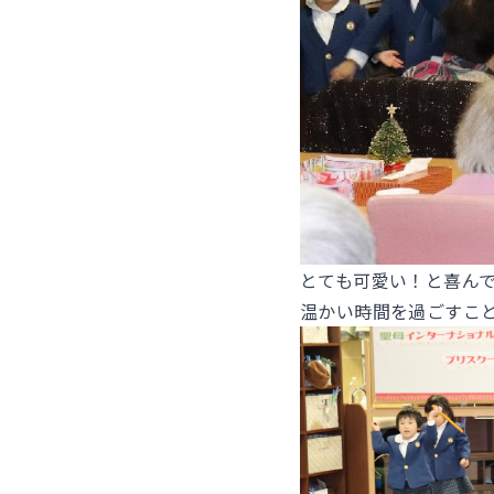
とても可愛い！と喜ん
温かい時間を過ごすこ