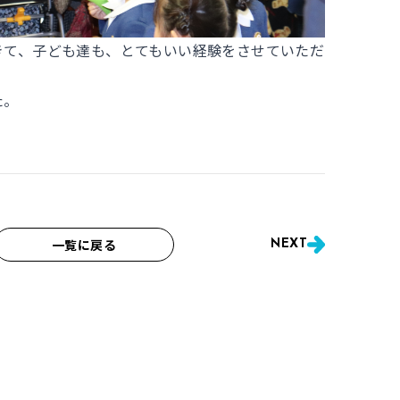
きて、子ども達も、とてもいい経験をさせていただ
た。
一覧に戻る
NEXT