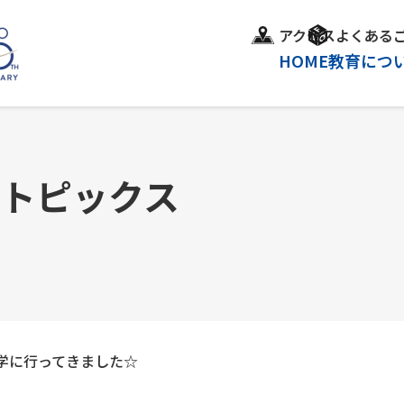
アクセス
よくある
HOME
教育につ
＆トピックス
学に行ってきました☆