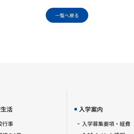
一覧へ戻る
校生活
入学案内
校行事
入学募集要項・経費