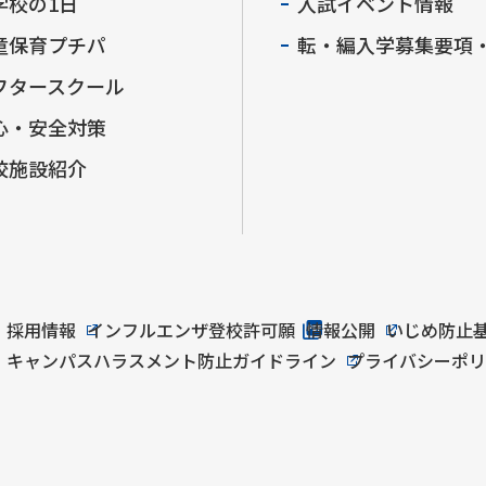
学校の1日
入試イベント情報
童保育プチパ
転・編入学募集要項
フタースクール
心・安全対策
校施設紹介
採用情報
インフルエンザ登校許可願
情報公開
いじめ防止
キャンパスハラスメント防止ガイドライン
プライバシーポ