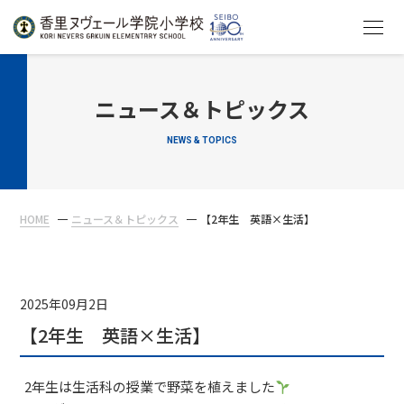
HOME
ニュース＆トピックス
NEWS & TOPICS
教育について
学校生活
HOME
ニュース＆トピックス
【2年生 英語×生活】
入学案内
在校生・保護者の方へ
2025年09月2日
【2年生 英語×生活】
2年生は生活科の授業で野菜を植えました
アクセス