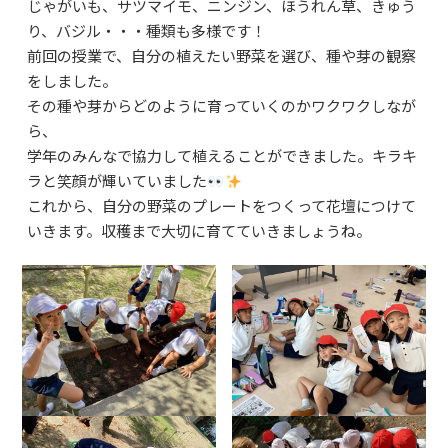
じゃがいも、サツマイモ、ニンジン、ほうれん草、きゅう
よくあるご質問
り、バジル・・・種類も多様です！
資料請求・お問合せ
前回の授業で、自分の植えたい野菜を選び、種や芽の観察
をしました。
その種や芽からどのように育っていくのかワクワクしなが
ら、
学年のみんなで協力して植えることができました。キラキ
ラと笑顔が輝いていました
これから、自分の野菜のプレートをつくって花壇につけて
いきます。収穫まで大切に育てていきましょうね。