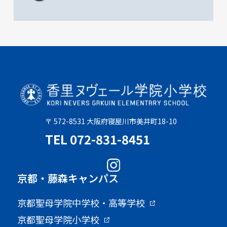
〒 572-8531 大阪府寝屋川市美井町18-10
TEL 072-831-8451
京都・藤森キャンパス
京都聖母学院中学校・高等学校
京都聖母学院小学校