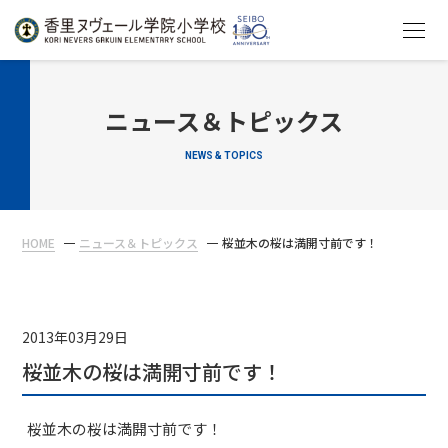
HOME
ニュース＆トピックス
NEWS & TOPICS
教育について
学校生活
HOME
ニュース＆トピックス
桜並木の桜は満開寸前です！
入学案内
在校生・保護者の方へ
2013年03月29日
桜並木の桜は満開寸前です！
桜並木の桜は満開寸前です！
アクセス