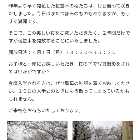
昨年より早く開花した桜並木の桜たちは、毎日競って咲き
よくあるご質問
だしました。今日はまだつぼみのものもありますが、もう
資料請求・お問合せ
すぐ満開です。
そこで、この美しい桜をご覧いただきたく、２時間だけで
すが桜並木を開放することにいたしました。
開放日時：４月１日（月）１３：３０～１５：３０
お子様と一緒にお越しいただき、桜の下で写真撮影をされ
てはいかがですか？
今度入学される方は、ぜひ聖母の制服を着てお越しくださ
い。１０日の入学式のときはもう散ってしまっているかも
しれません。
ご来校をお待ちいたしております。