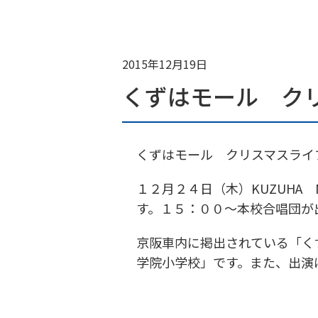
2015年12月19日
くずはモール ク
くずはモール クリスマスライ
１２月２４日（木）KUZUHA 
す。１５：００～本校合唱団が
京阪車内に掲出されている「く
学院小学校」です。また、出演