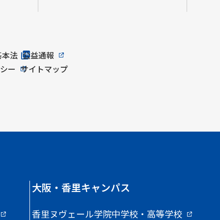
基本法
公益通報
リシー
サイトマップ
大阪・香里キャンパス
香里ヌヴェール学院中学校・高等学校