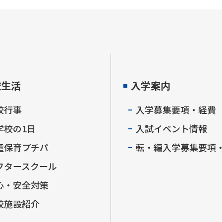
校生活
入学案内
校行事
入学募集要項・経費
学校の1日
入試イベント情報
童保育プチパ
転・編入学募集要項
フタースクール
心・安全対策
校施設紹介