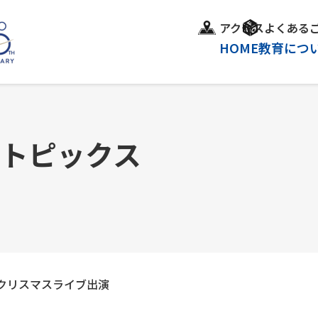
アクセス
よくある
HOME
教育につ
＆トピックス
クリスマスライブ出演