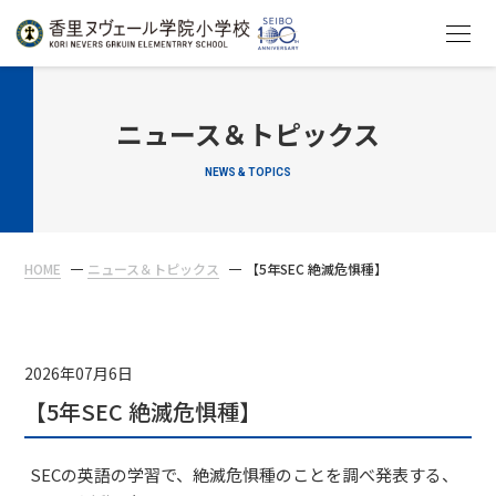
HOME
ニュース＆トピックス
NEWS & TOPICS
教育について
学校生活
HOME
ニュース＆トピックス
【5年SEC 絶滅危惧種】
入学案内
在校生・保護者の方へ
2026年07月6日
【5年SEC 絶滅危惧種】
SECの英語の学習で、絶滅危惧種のことを調べ発表する、
アクセス