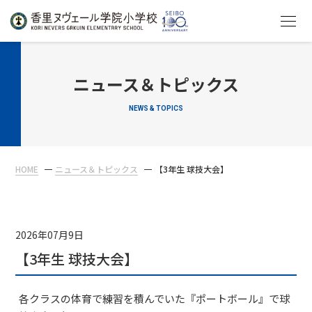
HOME
ニュース＆トピックス
NEWS & TOPICS
教育について
学校生活
HOME
ニュース＆トピックス
【3年生 球技大会】
入学案内
在校生・保護者の方へ
2026年07月9日
【3年生 球技大会】
各クラスの体育で練習を積んでいた『ポートボール』で球
アクセス