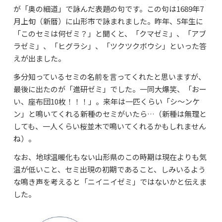
が「奥の細道」で詠んだ表題の句です。この句は1689年7
月上旬（新暦）に山形市で詠まれました。昨年、5年生に
「このセミは何ゼミ？」と聞くと、「クマゼミ」、「アブ
ラゼミ」、「ヒグラシ」、「ツクツクボウシ」といった答
えが出ました。
多分知っているセミの名前を言ってくれたと思いますが、
最後に出たのが「進研ゼミ」でした。一同大爆笑、「おー
い、座布団10枚！！！」。来年は一匹くらい「シ～ンケ
ン」と鳴いてくれる新種のセミがいたら…（新種は無理と
しても、一人くらい桜並木で鳴いてくれるかもしれません
ね）。
なお、地球温暖化もない山形県のこの時期は現在よりも気
温が低いこと、セミ出現の初期であること、しみいるよう
な鳴き声を考えると「ニイニイゼミ」ではないかと伝えま
した。