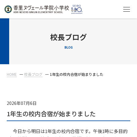
HOME
校長ブログ
BLOG
教育について
学校生活
HOME
校長ブログ
1年生の校内合宿が始まりました
入学案内
在校生・保護者の方へ
2026年07月6日
1年生の校内合宿が始まりました
今日から明日は1年生の校内合宿です。午後1時に多目的
アクセス