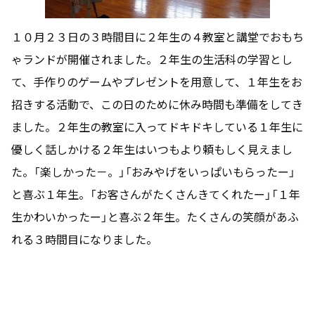
１０月２３日の３時間目に２年生の４教室と講堂でおもち
ゃランドが開催されました。２年生の生活科の学習とし
て、手作りのゲームやプレゼントを用意して、１年生をお
招きする活動で、この日のために休み時間も準備をしてき
ました。２年生の教室に入ってドキドキしている１年生に
優しく話しかける２年生はいつもより頼もしく見えまし
た。「楽しかった－。」「おみやげをいっぱいもらったー」
と喜ぶ１年生。「お客さんがたくさんきてくれたー」「１年
生かわいかったー」と喜ぶ２年生。たくさんの笑顔があふ
れる３時間目になりました。