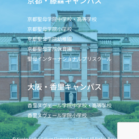
京都・藤森キャンパス
京都聖母学院中学校・高等学校
京都聖母学院小学校
京都聖母学院幼稚園
京都聖母学院保育園
聖母インターナショナルプリスクール
大阪・香里キャンパス
香里ヌヴェール学院中学校・高等学校
香里ヌヴェール学院小学校
© Kyoto Seibo Gakuin Elementary School All Rights Reserved.