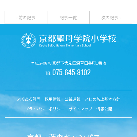
‹ 前の記事
記事一覧
次の記事 ›
〒612-0878 京都市伏見区深草田谷町1番地
075-645-8102
TEL.
よくある質問
採用情報
公益通報
いじめ防止基本方針
プライバシーポリシー
サイトマップ
情報公開