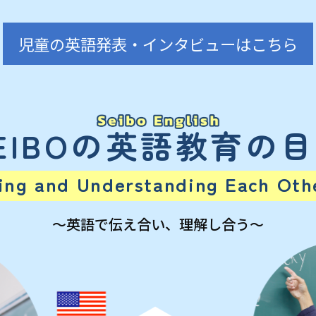
児童の英語発表・インタビューはこちら
EIBOの英語教育の
ng and Understanding Each Othe
～英語で伝え合い、理解し合う～