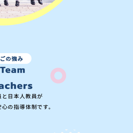
いごの強み
員と日本人教員が
安心の指導体制です。