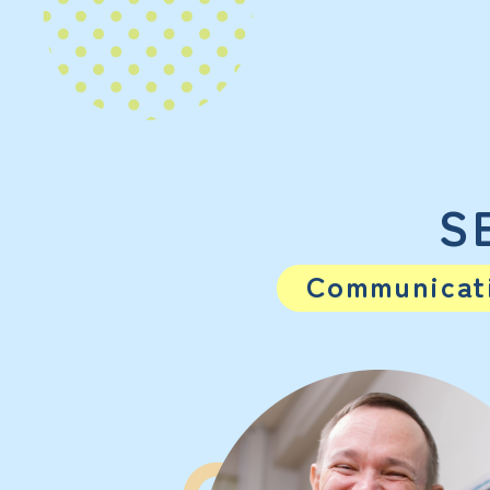
S
Communicati