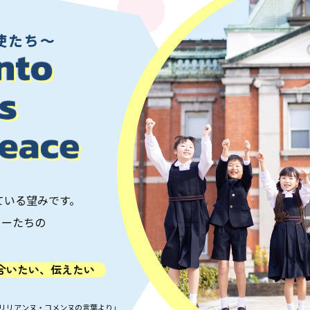
使たち〜
ている望みです。
ターたちの
合いたい、伝えたい
 リリアンヌ・コメンヌの言葉より」