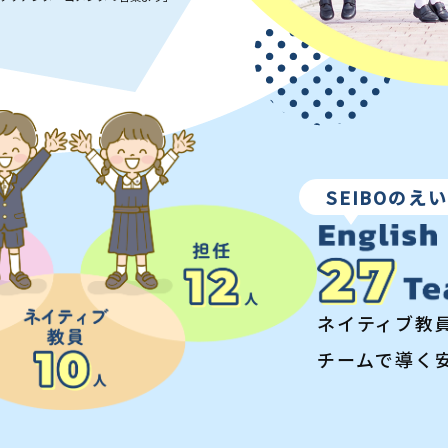
SEIBOのえ
ネイティブ教
チームで導く