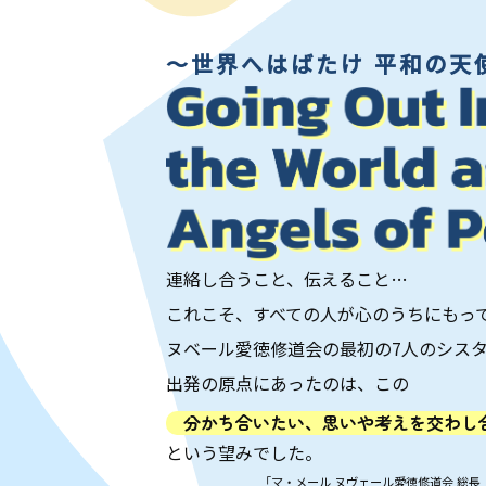
〜世界へはばたけ 平和の天
連絡し合うこと、伝えること…
これこそ、すべての人が心のうちにもっ
ヌベール愛徳修道会の最初の7人のシス
出発の原点にあったのは、この
分かち合いたい、思いや考えを交わし
という望みでした。
「マ・メール ヌヴェール愛徳修道会 総長